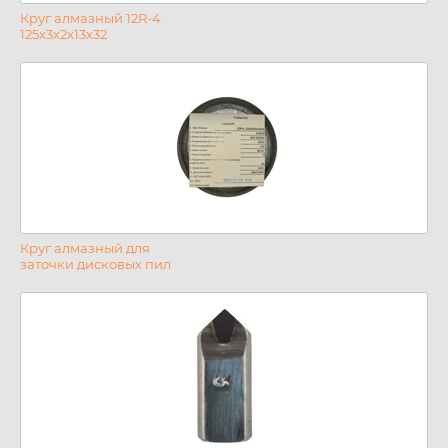
Круг алмазный 12R-4
125х3х2х13х32
Круг алмазный для
заточки дисковых пил