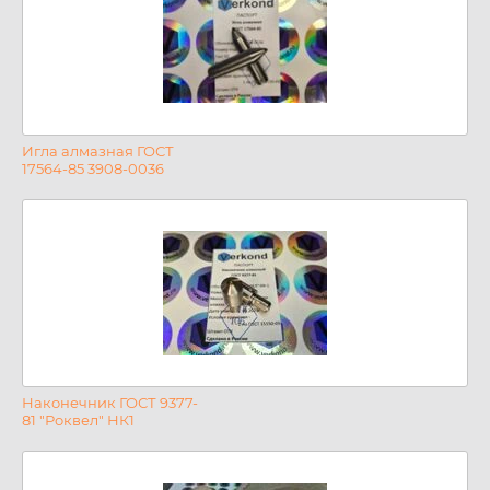
Игла алмазная ГОСТ
17564-85 3908-0036
Наконечник ГОСТ 9377-
81 "Роквел" НК1