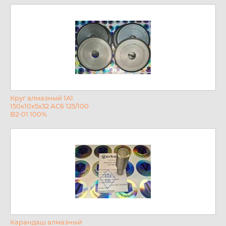
Круг алмазный 1А1
150х10х5х32 АС6 125/100
B2-01 100%
Карандаш алмазный