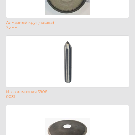
Алмазный круг( чашка)
75 мм
Игла алмазная 3908-
0031