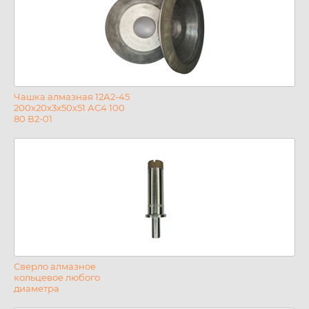
Чашка алмазная 12А2-45
200х20х3х50х51 АС4 100
80 В2-01
Сверло алмазное
кольцевое любого
диаметра