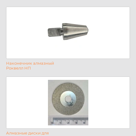
Наконечник алмазный
Роквелл НП
Алмазные диски для