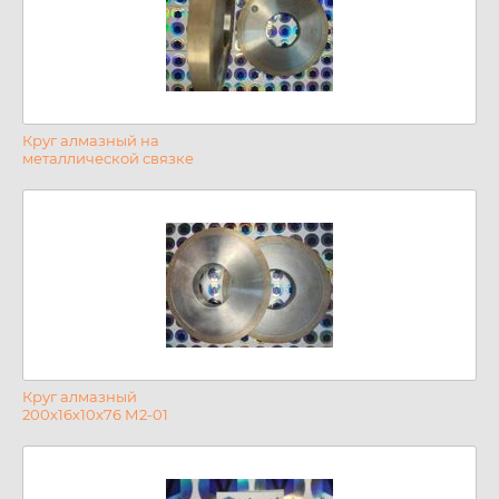
Круг алмазный на
металлической связке
Круг алмазный
200х16х10х76 М2-01