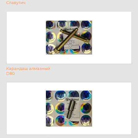
Славутич
Карандаш алмазный
D80