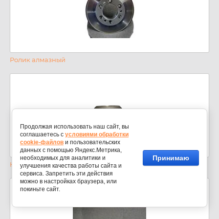
Ролик алмазный
Продолжая использовать наш сайт, вы
соглашаетесь с
условиями обработки
cookie-файлов
и пользовательских
данных с помощью Яндекс.Метрика,
Принимаю
необходимых для аналитики и
Круги боразоновые
улучшения качества работы сайта и
сервиса. Запретить эти действия
можно в настройках браузера, или
покиньте сайт.