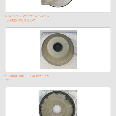
Круг 1А1 200х20х3х32 АС4
160/125 100% В2-01
Чашка алмазная 12А2-45
75