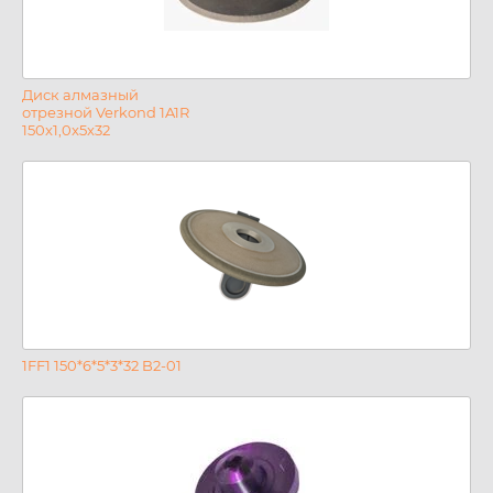
Диск алмазный
отрезной Verkond 1A1R
150x1,0x5x32
1FF1 150*6*5*3*32 B2-01