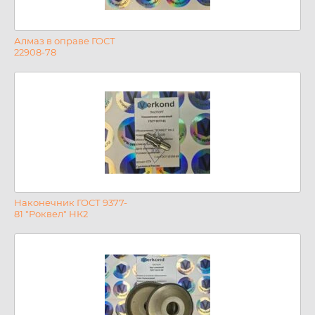
Алмаз в оправе ГОСТ
22908-78
Наконечник ГОСТ 9377-
81 "Роквел" НК2