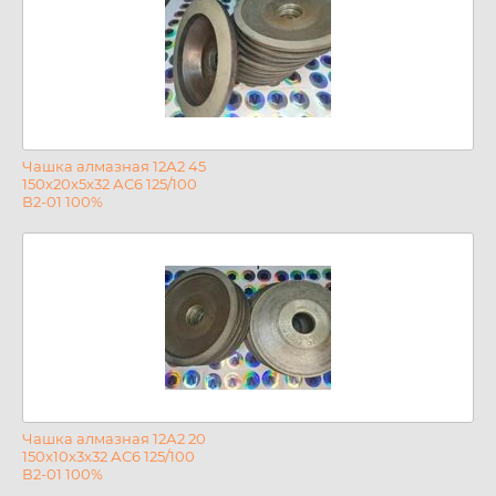
Чашка алмазная 12А2 45
150х20х5х32 АС6 125/100
В2-01 100%
Чашка алмазная 12А2 20
150х10х3х32 АС6 125/100
В2-01 100%