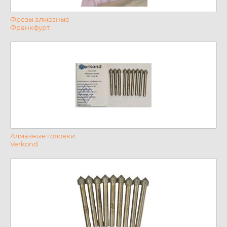
Фрезы алмазные
Франкфурт
Алмазные головки
Verkond