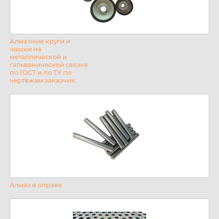
Алмазные круги и
чашки на
металлической и
гальванической связке
по ГОСТ и по ТУ по
чертежам заказчик
Алмаз в оправе