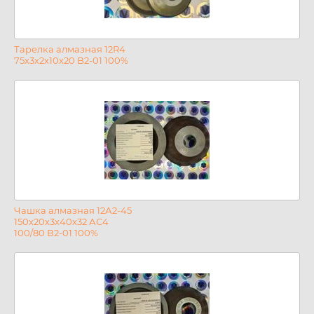
Тарелка алмазная 12R4
75х3х2х10х20 B2-01 100%
Чашка алмазная 12А2-45
150х20х3х40х32 АС4
100/80 В2-01 100%