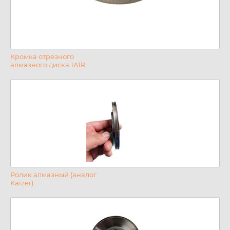
Кромка отрезного
алмазного диска 1А1R
Ролик алмазный (аналог
Kaizer)