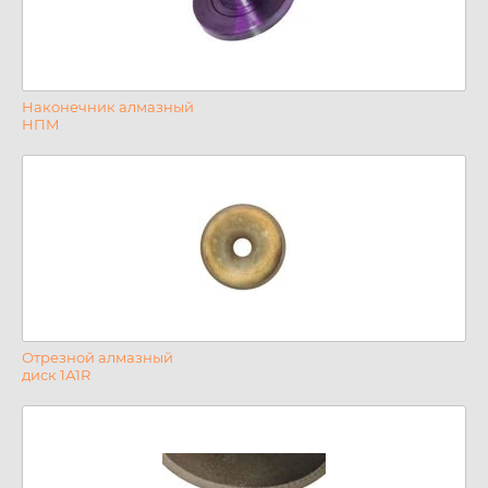
Наконечник алмазный
НПМ
Отрезной алмазный
диск 1А1R