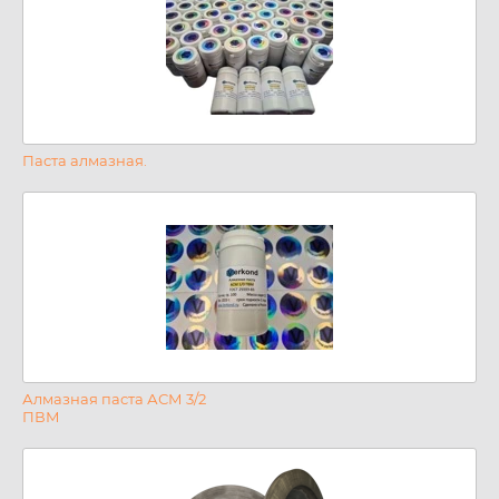
Паста алмазная.
Алмазная паста АСМ 3/2
ПВМ